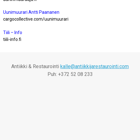
Uunimuurari Antti Paananen
cargocollective.com/uunimuurari
Tiili – Info
tiili-info.fi
Antiikki & Restaurointi
kalle@antiikkijarestaurointi.com
Puh: +372 52 08 233